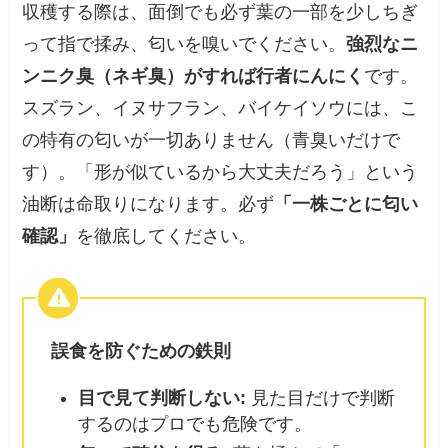
収穫する際は、面倒でも必ず葉の一部を少しちぎ
って指で揉み、匂いを嗅いでください。
強烈なニ
ンニク臭（ネギ臭）がすれば行者にんにく
です。
スズラン、イヌサフラン、バイケイソウには、こ
の特有の匂いが一切ありません（青臭いだけで
す）。「形が似ているから大丈夫だろう」という
油断は命取りになります。必ず
「一株ごとに匂い
確認」
を徹底してください。
誤食を防ぐための鉄則
目で見て判断しない:
見た目だけで判断
するのはプロでも危険です。