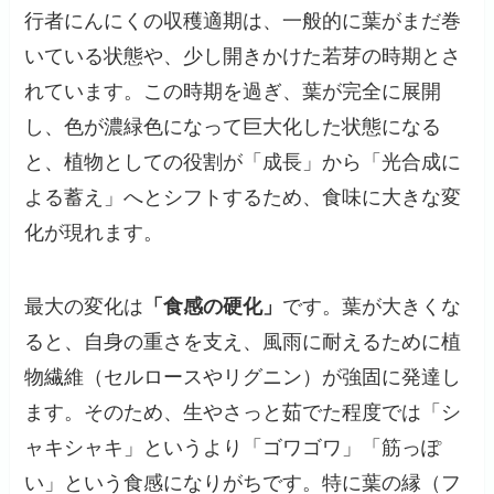
行者にんにくの収穫適期は、一般的に葉がまだ巻
いている状態や、少し開きかけた若芽の時期とさ
れています。この時期を過ぎ、葉が完全に展開
し、色が濃緑色になって巨大化した状態になる
と、植物としての役割が「成長」から「光合成に
よる蓄え」へとシフトするため、食味に大きな変
化が現れます。
最大の変化は
「食感の硬化」
です。葉が大きくな
ると、自身の重さを支え、風雨に耐えるために植
物繊維（セルロースやリグニン）が強固に発達し
ます。そのため、生やさっと茹でた程度では「シ
ャキシャキ」というより「ゴワゴワ」「筋っぽ
い」という食感になりがちです。特に葉の縁（フ