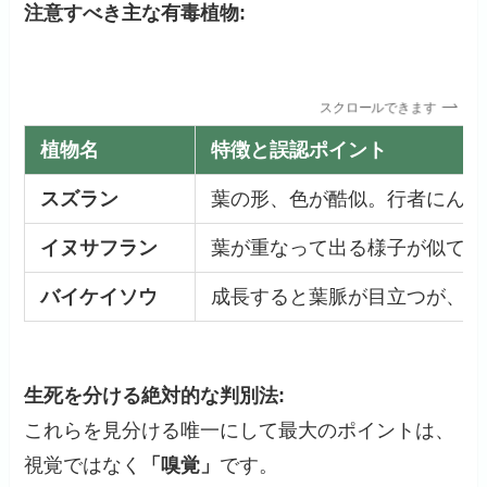
注意すべき主な有毒植物:
スクロールできます
植物名
特徴と誤認ポイント
スズラン
葉の形、色が酷似。行者にんに
イヌサフラン
葉が重なって出る様子が似てい
バイケイソウ
成長すると葉脈が目立つが、若
生死を分ける絶対的な判別法:
これらを見分ける唯一にして最大のポイントは、
視覚ではなく
「嗅覚」
です。