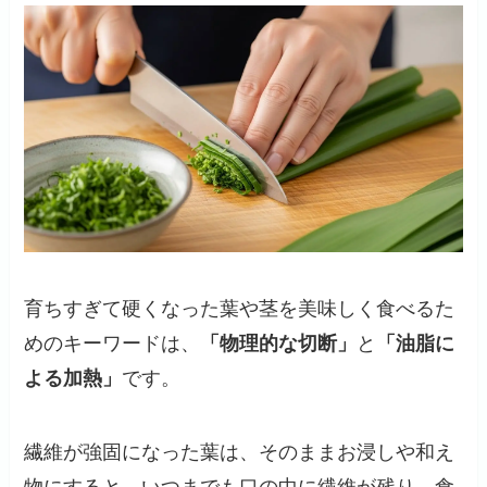
育ちすぎて硬くなった葉や茎を美味しく食べるた
めのキーワードは、
「物理的な切断」
と
「油脂に
よる加熱」
です。
繊維が強固になった葉は、そのままお浸しや和え
物にすると、いつまでも口の中に繊維が残り、食