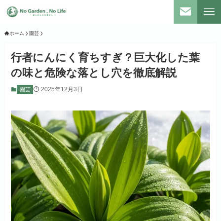
ホーム
園芸
行者にんにく育ちすぎ？巨大化した葉
の味と危険な落とし穴を徹底解説
2025年12月3日
園芸