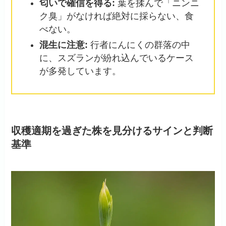
匂いで確信を得る:
葉を揉んで「ニンニ
ク臭」がなければ絶対に採らない、食
べない。
混生に注意:
行者にんにくの群落の中
に、スズランが紛れ込んでいるケース
が多発しています。
収穫適期を過ぎた株を見分けるサインと判断
基準