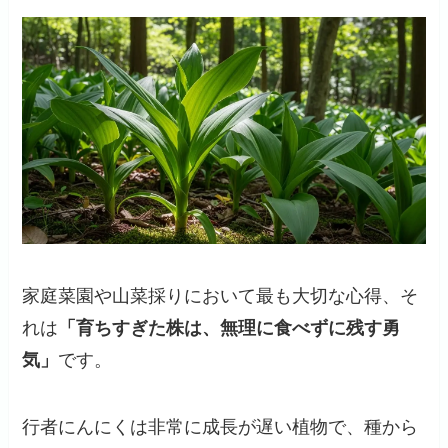
家庭菜園や山菜採りにおいて最も大切な心得、そ
れは
「育ちすぎた株は、無理に食べずに残す勇
気」
です。
行者にんにくは非常に成長が遅い植物で、種から