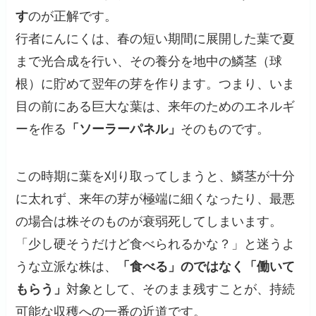
す
のが正解です。
行者にんにくは、春の短い期間に展開した葉で夏
まで光合成を行い、その養分を地中の鱗茎（球
根）に貯めて翌年の芽を作ります。つまり、いま
目の前にある巨大な葉は、来年のためのエネルギ
ーを作る
「ソーラーパネル」
そのものです。
この時期に葉を刈り取ってしまうと、鱗茎が十分
に太れず、来年の芽が極端に細くなったり、最悪
の場合は株そのものが衰弱死してしまいます。
「少し硬そうだけど食べられるかな？」と迷うよ
うな立派な株は、
「食べる」のではなく「働いて
もらう」
対象として、そのまま残すことが、持続
可能な収穫への一番の近道です。