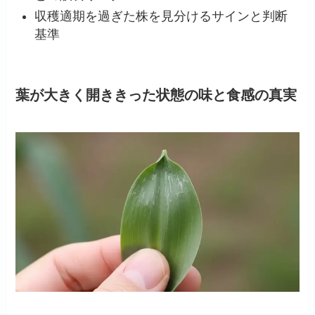
収穫適期を過ぎた株を見分けるサインと判断
基準
葉が大きく開ききった状態の味と食感の真実