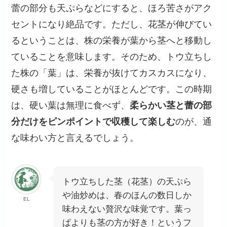
蕾の部分も天ぷらなどにすると、ほろ苦さがアク
セントになり絶品です。ただし、花茎が伸びてい
るということは、株の栄養が葉から茎へと移動し
ていることを意味します。そのため、トウ立ちし
た株の「葉」は、栄養が抜けてカスカスになり、
硬さも増していることがほとんどです。この時期
は、硬い葉は無理に食べず、
柔らかい茎と蕾の部
分だけをピンポイントで収穫して楽しむ
のが、通
な味わい方と言えるでしょう。
トウ立ちした茎（花茎）の天ぷら
や油炒めは、春のほんの数日しか
EL
味わえない贅沢な味覚です。葉っ
ぱよりも茎の方が好き！というフ