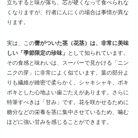
立ちすると味が落ち、芯が硬くなって食べられな
くなりますが、行者にんにくの場合は事情が異な
ります。
実は、この
蕾がついた茎（花茎）は、非常に美味
しい「季節限定の珍味」
として知られています。
その食感と味わいは、スーパーで見かける「ニン
ニクの芽」に非常によく似ています。葉の部分よ
りも繊維が緻密で柔らかく、シャキシャキ、ポキ
ポキとした心地よい歯ごたえがあります。さらに
特筆すべきは「甘み」です。花を咲かせるために
糖分などの栄養を茎に集中させているため、噛む
ほどに強い甘みを感じることができます。