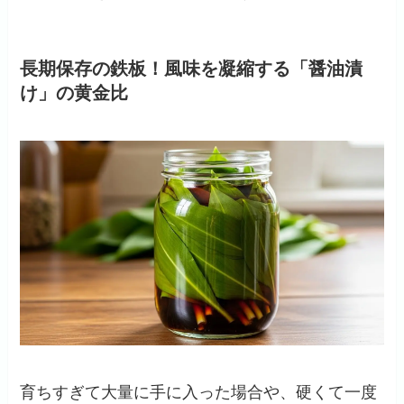
長期保存の鉄板！風味を凝縮する「醤油漬
け」の黄金比
育ちすぎて大量に手に入った場合や、硬くて一度