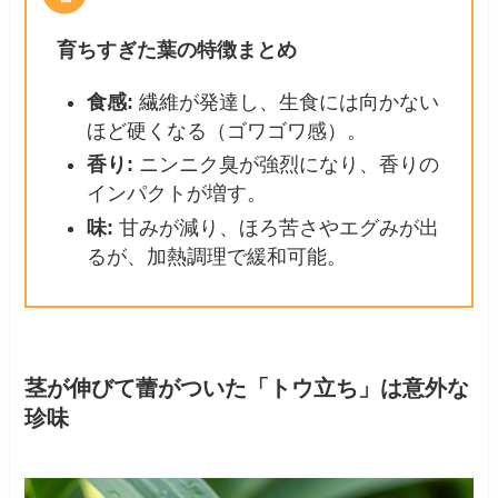
育ちすぎた葉の特徴まとめ
食感:
繊維が発達し、生食には向かない
ほど硬くなる（ゴワゴワ感）。
香り:
ニンニク臭が強烈になり、香りの
インパクトが増す。
味:
甘みが減り、ほろ苦さやエグみが出
るが、加熱調理で緩和可能。
茎が伸びて蕾がついた「トウ立ち」は意外な
珍味