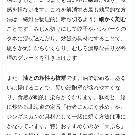
感を損ないます。これを解消する最も効果的な方
法は、繊維を物理的に断ち切るように
細かく刻む
ことです。みじん切りにして餃子やハンバーグの
タネに混ぜ込んだり、炒飯の具材にすることで、
硬さが気にならなくなり、むしろ濃厚な香りが料
理のグレードを引き上げます。
また、
油との相性も抜群
です。油で炒める、ある
いは揚げることで、硬い細胞壁が壊れやすくな
り、食感が劇的に柔らかくなります。豚肉と一緒
に炒める北海道の定番「行者にんにく炒め」や、
ジンギスカンの具材として一緒に焼く方法は理に
かなっています。特におすすめなのが「天ぷら」