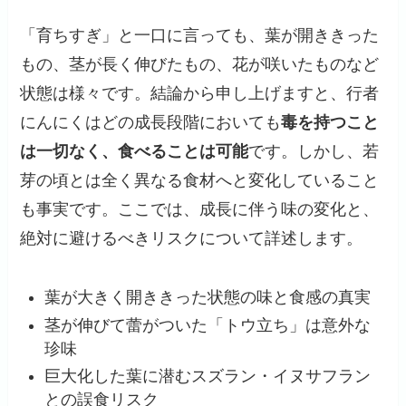
「育ちすぎ」と一口に言っても、葉が開ききった
もの、茎が長く伸びたもの、花が咲いたものなど
状態は様々です。結論から申し上げますと、行者
にんにくはどの成長段階においても
毒を持つこと
は一切なく、食べることは可能
です。しかし、若
芽の頃とは全く異なる食材へと変化していること
も事実です。ここでは、成長に伴う味の変化と、
絶対に避けるべきリスクについて詳述します。
葉が大きく開ききった状態の味と食感の真実
茎が伸びて蕾がついた「トウ立ち」は意外な
珍味
巨大化した葉に潜むスズラン・イヌサフラン
との誤食リスク