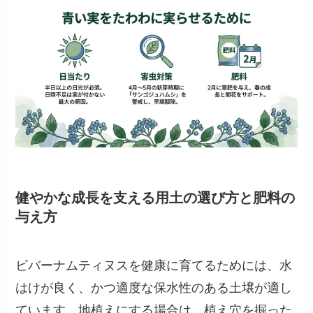
健やかな成長を支える用土の選び方と肥料の
与え方
ビバーナムティヌスを健康に育てるためには、水
はけが良く、かつ適度な保水性のある土壌が適し
ています。地植えにする場合は、植え穴を掘った