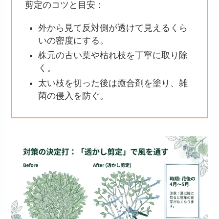
剪定のコツと目安：
外から見て反対側が透けて見えるくら
いの密度にする。
株元の古い葉や枯れ枝を丁寧に取り除
く。
太い枝を切った後は癒合剤を塗り、雑
菌の侵入を防ぐ。