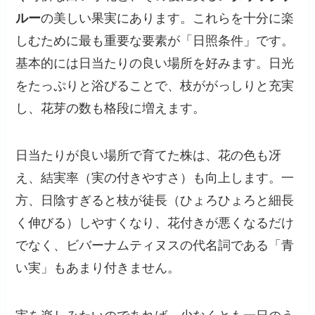
ルー
の美しい果実にあります。これらを十分に楽
しむために最も重要な要素が「日照条件」です。
基本的には日当たりの良い場所を好みます。日光
をたっぷりと浴びることで、枝ががっしりと充実
し、花芽の数も格段に増えます。
日当たりが良い場所で育てた株は、花の色も冴
え、結実率（実の付きやすさ）も向上します。一
方、日陰すぎると枝が徒長（ひょろひょろと細長
く伸びる）しやすくなり、花付きが悪くなるだけ
でなく、ビバーナムティヌスの代名詞である「青
い実」もあまり付きません。