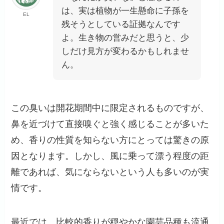
は、実は植物が一生懸命に子孫を
EL
残そうとしている証拠なんです
よ。生き物の営みだと思うと、少
しだけ見方が変わるかもしれませ
ん。
この臭いは開花期間中に限定されるものですが、
鼻を近づけて直接嗅ぐと強く感じることが多いた
め、香りの性質を知らない方にとっては驚きの原
因となります。しかし、風に乗って漂う程度の距
離であれば、気にならないという人も多いのが実
情です。
最近では、比較的香りが穏やかな園芸品種も流通