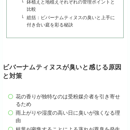
鉢植えと地植えそれぞれの管理ポイントと
比較
総括：ビバーナムティヌスの臭いと上手に
付き合い庭を彩る秘訣
ビバーナムティヌスが臭いと感じる原因
と対策
花の香りが独特なのは受粉媒介者を引き寄せ
るため
雨上がりや湿度の高い日に臭いが強くなる理
由
枝葉が密集することによる蒸れが異臭を発生