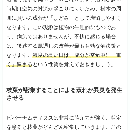
時期は空気の対流が起こりにくいため、樹木の周
囲に臭いの成分が「よどみ」として滞留しやすく
なります。この現象は植物の生理的なものであ
り、病気ではありませんが、不快に感じる場合
は、後述する風通しの改善が最も有効な解決策と
なります。
湿度の高い日は、成分が空気中に「重
く」留まる
という性質を覚えておきましょう。
枝葉が密集することによる蒸れが異臭を発生
させる
ビバーナムティヌスは非常に萌芽力が強く、剪定
を怠ると枝葉がどんどん密集していきます。この