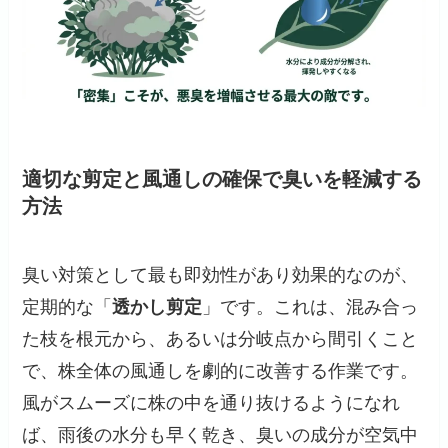
適切な剪定と風通しの確保で臭いを軽減する
方法
臭い対策として最も即効性があり効果的なのが、
定期的な「
透かし剪定
」です。これは、混み合っ
た枝を根元から、あるいは分岐点から間引くこと
で、株全体の風通しを劇的に改善する作業です。
風がスムーズに株の中を通り抜けるようになれ
ば、雨後の水分も早く乾き、臭いの成分が空気中