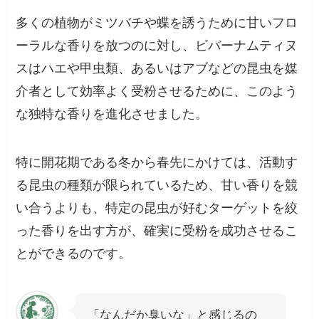
多くの植物がミツバチや蝶を誘うために甘いフロ
ーラルな香りを放つのに対し、ビバーナムティヌ
スはハエや甲虫類、あるいはアブなどの昆虫を媒
介者として効率よく受粉させるために、このよう
な独特な香りを進化させました。
特に開花期である冬から春先にかけては、活動す
る昆虫の種類が限られているため、甘い香りを競
い合うよりも、特定の昆虫が好むターゲットを絞
った香りを出す方が、確実に受粉を成功させるこ
とができるのです。
「なんだか臭いな」と感じるの