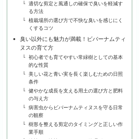
適切な剪定と風通しの確保で臭いを軽減す
る方法
植栽場所の選び方で不快な臭いを感じにく
くするコツ
臭い以外にも魅力が満載！ビバーナムティ
ヌスの育て方
初心者でも育てやすい常緑樹としての基本
的な性質
美しい花と青い実を長く楽しむための日照
条件
健やかな成長を支える用土の選び方と肥料
の与え方
病害虫からビバーナムティヌスを守る日常
の観察
樹形を整える剪定のタイミングと正しい作
業手順