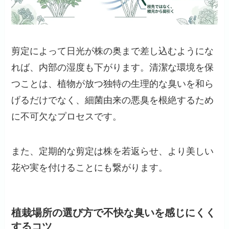
剪定によって日光が株の奥まで差し込むようにな
れば、内部の湿度も下がります。清潔な環境を保
つことは、植物が放つ独特の生理的な臭いを和ら
げるだけでなく、細菌由来の悪臭を根絶するため
に不可欠なプロセスです。
また、定期的な剪定は株を若返らせ、より美しい
花や実を付けることにも繋がります。
植栽場所の選び方で不快な臭いを感じにくく
するコツ