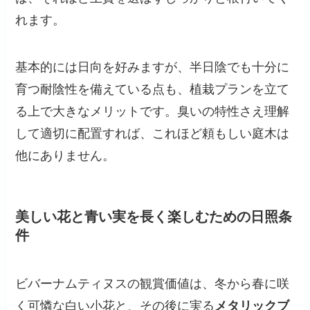
れます。
基本的には日向を好みますが、半日陰でも十分に
育つ耐陰性を備えている点も、植栽プランを立て
る上で大きなメリットです。臭いの特性さえ理解
して適切に配置すれば、これほど頼もしい庭木は
他にありません。
美しい花と青い実を長く楽しむための日照条
件
ビバーナムティヌスの観賞価値は、冬から春に咲
く可憐な白い小花と、その後に実る
メタリックブ