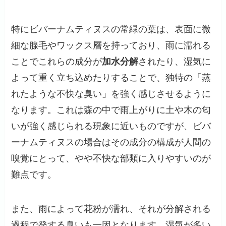
特にビバーナムティヌスの常緑の葉は、表面に微
細な腺毛やワックス層を持っており、雨に濡れる
ことでこれらの成分が
加水分解
されたり、湿気に
よって重く立ち込めたりすることで、独特の「蒸
れたような不快な臭い」を強く感じさせるように
なります。これは森の中で雨上がりに土や木の匂
いが強く感じられる現象に近いものですが、ビバ
ーナムティヌスの場合はその成分の構成が人間の
嗅覚にとって、やや不快な部類に入りやすいのが
難点です。
また、雨によって花粉が濡れ、それが分解される
過程で発する臭いも一因となります。湿気が多い