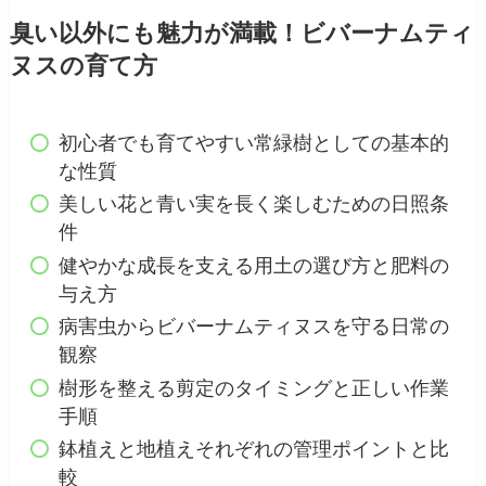
臭い以外にも魅力が満載！ビバーナムティ
ヌスの育て方
初心者でも育てやすい常緑樹としての基本的
な性質
美しい花と青い実を長く楽しむための日照条
件
健やかな成長を支える用土の選び方と肥料の
与え方
病害虫からビバーナムティヌスを守る日常の
観察
樹形を整える剪定のタイミングと正しい作業
手順
鉢植えと地植えそれぞれの管理ポイントと比
較