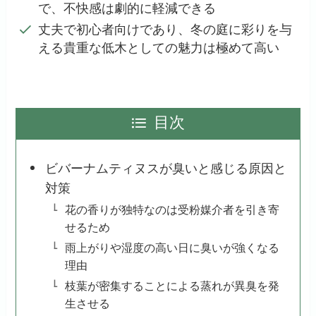
で、不快感は劇的に軽減できる
丈夫で初心者向けであり、冬の庭に彩りを与
える貴重な低木としての魅力は極めて高い
目次
ビバーナムティヌスが臭いと感じる原因と
対策
花の香りが独特なのは受粉媒介者を引き寄
せるため
雨上がりや湿度の高い日に臭いが強くなる
理由
枝葉が密集することによる蒸れが異臭を発
生させる