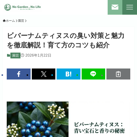
ホーム
園芸
ビバーナムティヌスの臭い対策と魅力
を徹底解説！育て方のコツも紹介
2026年1月22日
園芸