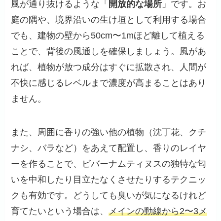
風が通り抜けるような「
開放的な場所
」です。お
庭の隅や、境界沿いの生け垣として利用する場合
でも、建物の壁から50cm〜1mほど離して植える
ことで、背後の風通しを確保しましょう。風があ
れば、植物が放つ成分はすぐに拡散され、人間が
不快に感じるレベルまで濃度が高まることはあり
ません。
また、周囲に香りの強い他の植物（沈丁花、クチ
ナシ、バラなど）をあえて配置し、香りのレイヤ
ーを作ることで、ビバーナムティヌスの独特な匂
いを中和したり目立たなくさせたりするテクニッ
クも有効です。どうしても臭いが気になるけれど
育てたいという場合は、
メインの動線から2〜3メ