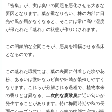
「密集」が、実は臭いの問題を悪化させる大きな
要因となります。葉が重なり合い、株の内部に日
光や風が届かなくなると、そこには常に高い湿度
が保たれた「蒸れ」の状態が作り出されます。
この閉鎖的な空間こそが、悪臭を増幅させる温床
となるのです。
この蒸れた環境では、葉の表面に付着した埃や花
粉、あるいは微細なカビ菌や細菌が繁殖しやすく
なります。これらが分解される過程で、植物本来
の香りとは異なる、
二次的な腐敗臭
に近い匂いが
発生することがあります。特に梅雨時期や秋の長
雨のシーズンには、密集した株の内部で空気が完