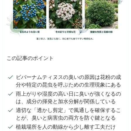
この記事のポイント
ビバーナムティヌスの臭いの原因は花粉の成
分や特定の昆虫を呼ぶための生理現象にある
雨上がりや湿度の高い日に臭いが強くなるの
は、成分の揮発と加水分解が関係している
適切な「透かし剪定」で風通しを確保するこ
とが、臭いと病害虫の両方を防ぐ鍵となる
植栽場所を人の動線から少し離す工夫だけ