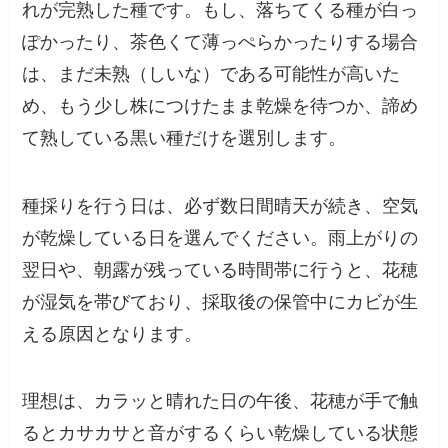
れが完熟した種です。もし、落ちてくる種が白っ
ぽかったり、茶色くて薄っぺらかったりする場合
は、まだ未熟（しいな）である可能性が高いた
め、もう少し株につけたまま乾燥を待つか、諦め
て熟している黒い種だけを選別します。
種採りを行う日は、必ず数日間晴天が続き、空気
が乾燥している日を選んでください。雨上がりの
翌日や、朝露が残っている時間帯に行うと、花穂
が湿気を帯びており、採取後の保管中にカビが生
える原因となります。
理想は、カラッと晴れた日の午後、花穂が手で触
るとカサカサと音がするくらい乾燥している状態