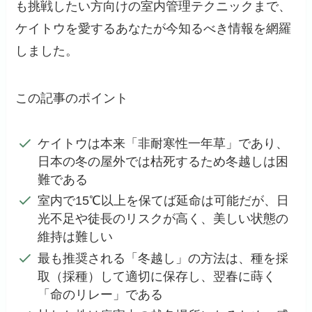
も挑戦したい方向けの室内管理テクニックまで、
ケイトウを愛するあなたが今知るべき情報を網羅
しました。
この記事のポイント
ケイトウは本来「非耐寒性一年草」であり、
日本の冬の屋外では枯死するため冬越しは困
難である
室内で15℃以上を保てば延命は可能だが、日
光不足や徒長のリスクが高く、美しい状態の
維持は難しい
最も推奨される「冬越し」の方法は、種を採
取（採種）して適切に保存し、翌春に蒔く
「命のリレー」である