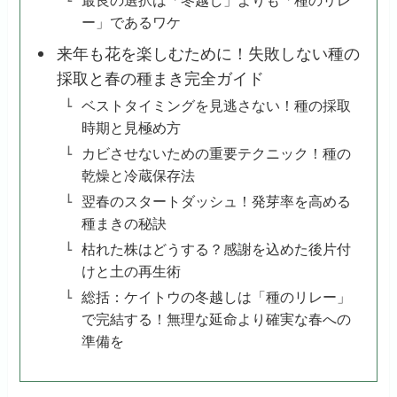
最良の選択は「冬越し」よりも「種のリレ
ー」であるワケ
来年も花を楽しむために！失敗しない種の
採取と春の種まき完全ガイド
ベストタイミングを見逃さない！種の採取
時期と見極め方
カビさせないための重要テクニック！種の
乾燥と冷蔵保存法
翌春のスタートダッシュ！発芽率を高める
種まきの秘訣
枯れた株はどうする？感謝を込めた後片付
けと土の再生術
総括：ケイトウの冬越しは「種のリレー」
で完結する！無理な延命より確実な春への
準備を