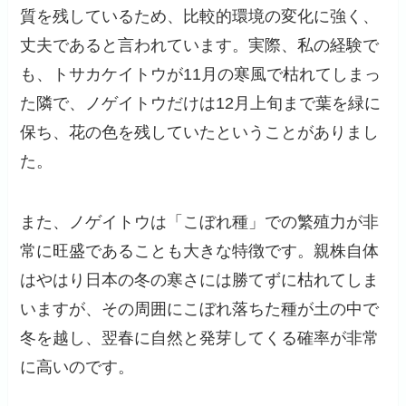
質を残しているため、比較的環境の変化に強く、
丈夫であると言われています。実際、私の経験で
も、トサカケイトウが11月の寒風で枯れてしまっ
た隣で、ノゲイトウだけは12月上旬まで葉を緑に
保ち、花の色を残していたということがありまし
た。
また、ノゲイトウは「こぼれ種」での繁殖力が非
常に旺盛であることも大きな特徴です。親株自体
はやはり日本の冬の寒さには勝てずに枯れてしま
いますが、その周囲にこぼれ落ちた種が土の中で
冬を越し、翌春に自然と発芽してくる確率が非常
に高いのです。