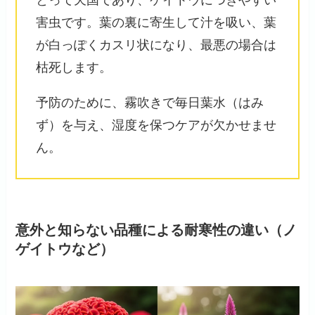
害虫です。葉の裏に寄生して汁を吸い、葉
が白っぽくカスリ状になり、最悪の場合は
枯死します。
予防のために、霧吹きで毎日葉水（はみ
ず）を与え、湿度を保つケアが欠かせませ
ん。
意外と知らない品種による耐寒性の違い（ノ
ゲイトウなど）