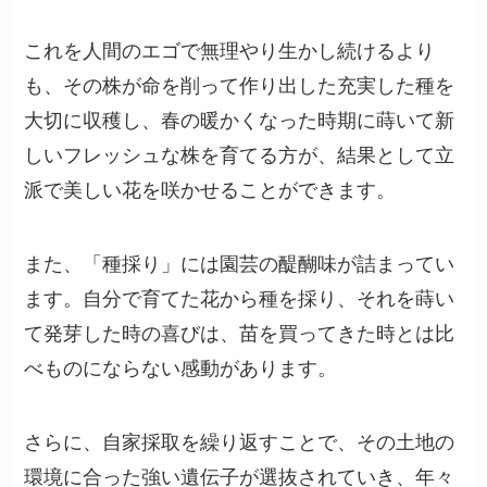
これを人間のエゴで無理やり生かし続けるより
も、その株が命を削って作り出した充実した種を
大切に収穫し、春の暖かくなった時期に蒔いて新
しいフレッシュな株を育てる方が、結果として立
派で美しい花を咲かせることができます。
また、「種採り」には園芸の醍醐味が詰まってい
ます。自分で育てた花から種を採り、それを蒔い
て発芽した時の喜びは、苗を買ってきた時とは比
べものにならない感動があります。
さらに、自家採取を繰り返すことで、その土地の
環境に合った強い遺伝子が選抜されていき、年々