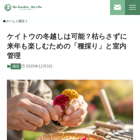
ホーム
園芸
ケイトウの冬越しは可能？枯らさずに
来年も楽しむための「種採り」と室内
管理
2025年12月3日
園芸