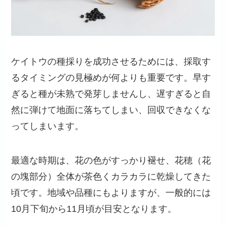
ケイトウの種採りを成功させるためには、採取す
るタイミングの見極めが何よりも重要です。早す
ぎると種が未熟で発芽しませんし、遅すぎると自
然に弾けて地面に落ちてしまい、回収できなくな
ってしまいます。
最適な時期は、花の色がすっかり褪せ、花穂（花
の塊部分）全体が茶色くカラカラに乾燥してきた
頃です。地域や品種にもよりますが、一般的には
10月下旬から11月頃が目安となります。