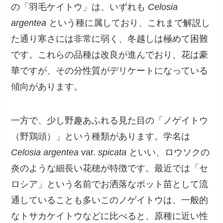
の「羽毛ケイトウ」は、いずれも
Celosia
argentea
という種に属しており、これまで解説し
た通り寒さには非常に弱く、冬越しは極めて困難
です。これらの品種は改良が進んでおり、花は豪
華ですが、その分性質がデリケートになっている
傾向があります。
一方で、少し野趣あふれる見た目の「ノゲイトウ
（野鶏頭）」という種類があります。学名は
Celosia argentea
var.
spicata
といい、ロウソクの
炎のような細長い花穂が特徴です。最近では「セ
ロシア」という名前でお洒落なポット苗として流
通していることも多いこのノゲイトウは、一般的
なトサカケイトウなどに比べると、原種に近い性