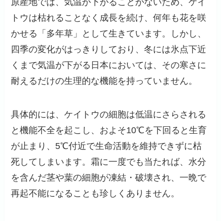
原産地では、気温が下がることがないため、ケイ
トウは枯れることなく成長を続け、何年も花を咲
かせる「多年草」として生きています。しかし、
四季の変化がはっきりしており、冬には氷点下近
くまで気温が下がる日本においては、その寒さに
耐えるだけの生理的な機能を持っていません。
具体的には、ケイトウの細胞は低温にさらされる
と機能不全を起こし、およそ10℃を下回ると生育
が止まり、5℃付近で生命活動を維持できずに枯
死してしまいます。霜に一度でも当たれば、水分
を含んだ茎や葉の細胞が凍結・破壊され、一晩で
再起不能になることも珍しくありません。