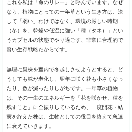
これを私は「命のリレー」と呼んでいます。なぜ
なら、植物にとっての一年草という生き方は、決
して「弱い」わけではなく、環境の厳しい時期
（冬）を、乾燥や低温に強い「種（タネ）」とい
うカプセルの状態でやり過ごす、非常に合理的で
賢い生存戦略だからです。
無理に親株を室内で冬越しさせようとすると、ど
うしても株が老化し、翌年に咲く花も小さくなっ
たり、数が減ったりしがちです。一年草の植物
は、その一生のエネルギーを「花を咲かせ、種を
残すこと」に全振りしているため、一度開花・結
実を終えた株は、生物としての役目を終えて急速
に衰えていきます。