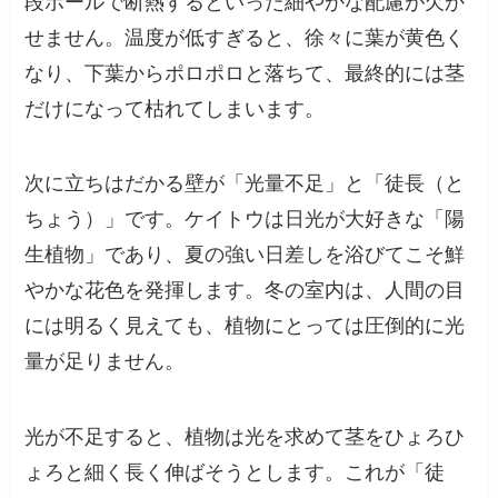
段ボールで断熱するといった細やかな配慮が欠か
せません。温度が低すぎると、徐々に葉が黄色く
なり、下葉からポロポロと落ちて、最終的には茎
だけになって枯れてしまいます。
次に立ちはだかる壁が「光量不足」と「徒長（と
ちょう）」です。ケイトウは日光が大好きな「陽
生植物」であり、夏の強い日差しを浴びてこそ鮮
やかな花色を発揮します。冬の室内は、人間の目
には明るく見えても、植物にとっては圧倒的に光
量が足りません。
光が不足すると、植物は光を求めて茎をひょろひ
ょろと細く長く伸ばそうとします。これが「徒