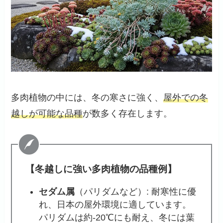
多肉植物の中には、冬の寒さに強く、
屋外での冬
越しが可能な品種
が数多く存在します。
【冬越しに強い多肉植物の品種例】
セダム属
（パリダムなど）: 耐寒性に優
れ、日本の屋外環境に適しています。
パリダムは約-20℃にも耐え、冬には葉