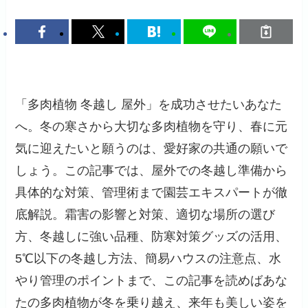
「多肉植物 冬越し 屋外」を成功させたいあなた
へ。冬の寒さから大切な多肉植物を守り、春に元
気に迎えたいと願うのは、愛好家の共通の願いで
しょう。この記事では、屋外での冬越し準備から
具体的な対策、管理術まで園芸エキスパートが徹
底解説。霜害の影響と対策、適切な場所の選び
方、冬越しに強い品種、防寒対策グッズの活用、
5℃以下の冬越し方法、簡易ハウスの注意点、水
やり管理のポイントまで、この記事を読めばあな
たの多肉植物が冬を乗り越え、来年も美しい姿を