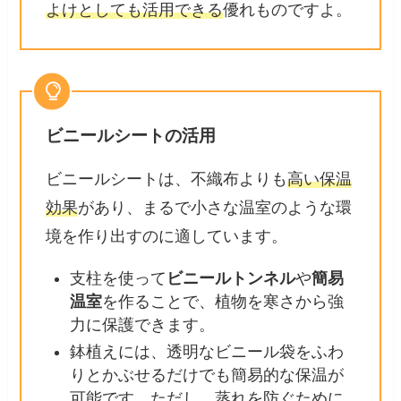
よけとしても活用できる
優れものですよ。
ビニールシートの活用
ビニールシートは、不織布よりも
高い保温
効果
があり、まるで小さな温室のような環
境を作り出すのに適しています。
支柱を使って
ビニールトンネル
や
簡易
温室
を作ることで、植物を寒さから強
力に保護できます。
鉢植えには、透明なビニール袋をふわ
りとかぶせるだけでも簡易的な保温が
可能です。ただし、蒸れを防ぐために