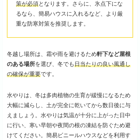
策が必須
となります。さらに、氷点下にな
るなら、簡易ハウスに入れるなど、より厳
重な防寒対策を推奨します。
冬越し場所は、霜や雨を避けるため
軒下など屋根
のある場所
を選び、冬でも
日当たりの良い風通し
の確保が重要
です。
水やりは、冬は多肉植物の生育が緩慢になるため
大幅に減らし、土が完全に乾いてから数日後に与
えましょう。水やりは気温が十分に上がった日中
に行い、寒い早朝や夜間の根の凍結を防ぐため避
けてください。簡易ビニールハウスなどを利用す