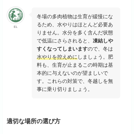
冬場の多肉植物は生育が緩慢にな
るため、水やりはほとんど必要あ
EL
りません。水分を多く含んだ状態
で低温にさらされると、
凍結しや
すくなってしまいます
ので、冬は
水やりを控えめに
しましょう。肥
料も、生育が止まるこの時期は基
本的に与えないのが望ましいで
す。これらの対策で、冬越しを無
事に乗り切りましょう。
適切な場所の選び方