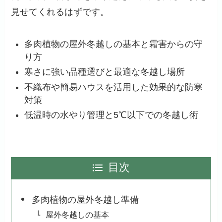
見せてくれるはずです。
多肉植物の屋外冬越しの基本と霜害からの守
り方
寒さに強い品種選びと最適な冬越し場所
不織布や簡易ハウスを活用した効果的な防寒
対策
低温時の水やり管理と5℃以下での冬越し術
目次
多肉植物の屋外冬越し準備
屋外冬越しの基本