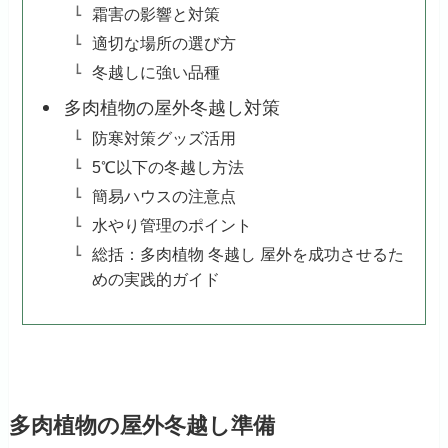
霜害の影響と対策
適切な場所の選び方
冬越しに強い品種
多肉植物の屋外冬越し対策
防寒対策グッズ活用
5℃以下の冬越し方法
簡易ハウスの注意点
水やり管理のポイント
総括：多肉植物 冬越し 屋外を成功させるた
めの実践的ガイド
多肉植物の屋外冬越し準備