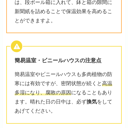
は、段ボール箱に入れて、鉢と箱の隙間に
新聞紙を詰めることで保温効果を高めるこ
とができますよ。
簡易温室・ビニールハウスの注意点
簡易温室やビニールハウスも多肉植物の防
寒には有効ですが、密閉状態が続くと
高温
多湿になり、腐敗の原因
になることもあり
ます。晴れた日の日中は、必ず
換気
をして
あげてください。