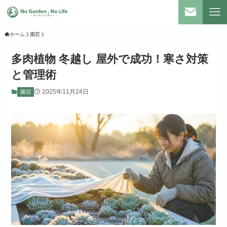
ホーム
園芸
多肉植物 冬越し 屋外で成功！寒さ対策
と管理術
2025年11月24日
園芸