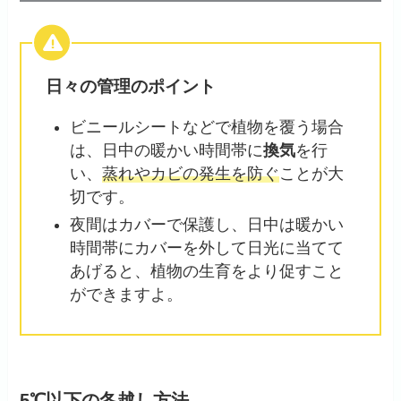
日々の管理のポイント
ビニールシートなどで植物を覆う場合
は、日中の暖かい時間帯に
換気
を行
い、
蒸れやカビの発生を防ぐ
ことが大
切です。
夜間はカバーで保護し、日中は暖かい
時間帯にカバーを外して日光に当てて
あげると、植物の生育をより促すこと
ができますよ。
5℃以下の冬越し方法