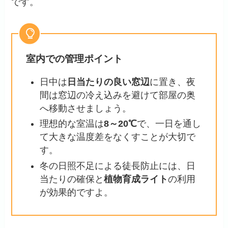
です。
室内での管理ポイント
日中は
日当たりの良い窓辺
に置き、夜
間は窓辺の冷え込みを避けて部屋の奥
へ移動させましょう。
理想的な室温は
8～20℃
で、一日を通し
て大きな温度差をなくすことが大切で
す。
冬の日照不足による徒長防止には、日
当たりの確保と
植物育成ライト
の利用
が効果的ですよ。