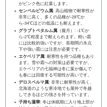
がピンク色に紅葉します。
センペルビウム属
: 高山植物で耐寒性が
非常に高く、多くの品種が-28℃か
ら-34℃ほどの低温にも耐えます。
グラプトペタルム属
（朧月）: -1℃か
ら-2℃程度まで耐えられます。軽い霜
には比較的強いですが、長期間の氷点
下や強い霜には注意が必要です。
エケベリア属
: 耐寒性を持つ品種もあり
ます。雪や霜への対策は必要ですが、
エケベリアの七福神は冬に葉が傷んで
も春には回復する可能性が高いです。
デロスペルマ属
: 非常に耐寒性が高く、
北海道のような寒冷地でも屋外で冬越
しできるほどの強さを持っています。
子持ち蓮華
: 冬は休眠期に入り地上部が