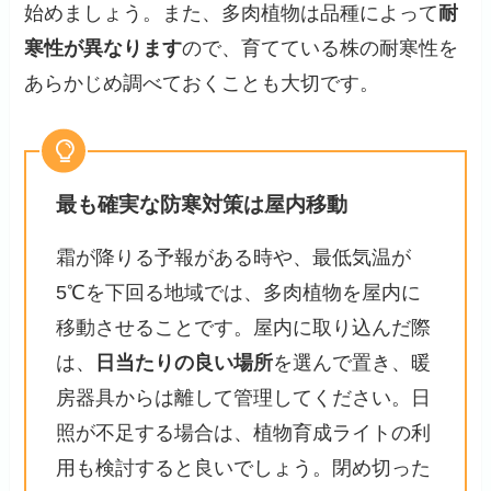
始めましょう。また、多肉植物は品種によって
耐
寒性が異なります
ので、育てている株の耐寒性を
あらかじめ調べておくことも大切です。
最も確実な防寒対策は屋内移動
霜が降りる予報がある時や、最低気温が
5℃を下回る地域では、多肉植物を屋内に
移動させることです。屋内に取り込んだ際
は、
日当たりの良い場所
を選んで置き、暖
房器具からは離して管理してください。日
照が不足する場合は、植物育成ライトの利
用も検討すると良いでしょう。閉め切った