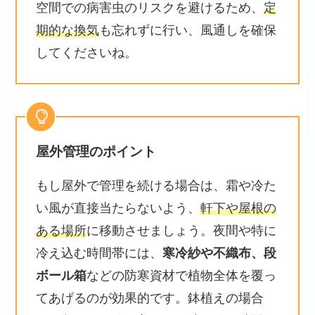
空間での病害虫のリスクを避けるため、
定
期的な換気
も忘れずに行い、風通しを確保
してくださいね。
屋外管理のポイント
もし屋外で管理を続ける場合は、霜や冷た
い風が直接当たらないよう、
軒下や屋根の
ある場所
に移動させましょう。夜間や特に
冷え込む時間帯には、
寒冷紗や不織布、段
ボール箱
などの防寒資材で植物全体を覆っ
てあげるのが効果的です。鉢植えの場合