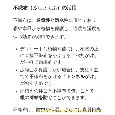
不織布（ふしょくふ）の活用
不織布は、
通気性と透水性
に優れており、
霜や寒風から植物を保護し、適度な湿度を
保つ効果が期待できます。
デリケートな植物や苗には、植物の上
に直接不織布をかぶせる「
べたがけ
」
が手軽で効果的です。
広範囲を保護したい場合は、支柱を立
てて不織布をかける「
トンネルがけ
」
がおすすめです。
鉢植えの鉢ごと不織布で包むことで、
根の凍結を防ぐ
ことができます。
不織布は、
防虫や保湿、さらには直射日光