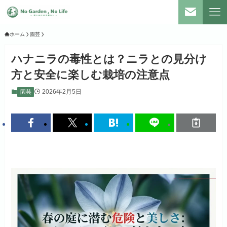
ホーム
園芸
ハナニラの毒性とは？ニラとの見分け
方と安全に楽しむ栽培の注意点
2026年2月5日
園芸