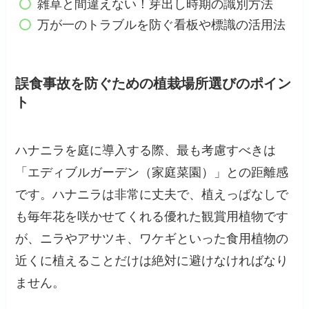
雑草と間違えない！芽出し時期の識別方法
万が一のトラブルを防ぐ看板や標識の活用法
誤食事故を防ぐための植栽場所選びのポイン
ト
ハナニラを庭に導入する際、最も考慮すべきは
「エディブルガーデン（家庭菜園）」との距離感
です。ハナニラは非常に丈夫で、植えっぱなしで
も毎年花を咲かせてくれる優れた観賞用植物です
が、ニラやアサツキ、ワケギといった食用植物の
近くに植えることだけは絶対に避けなければなり
ません。