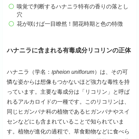
嗅覚で判断するハナニラ特有の香りの落とし
穴
花が咲けば一目瞭然！開花時期と色の特徴
ハナニラに含まれる有毒成分リコリンの正体
ハナニラ（学名：
Ipheion uniflorum
）は、その可
憐な姿からは想像もつかないほど強力な毒性を持
っています。主要な毒成分は「リコリン」と呼ば
れるアルカロイドの一種です。このリコリンは、
同じヒガンバナ科の植物であるヒガンバナやスイ
センなどにも含まれていることで知られていま
す。植物が進化の過程で、草食動物などに食べら