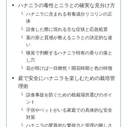
ハナニラの毒性とニラとの確実な見分け方
ハナニラに含まれる有毒成分リコリンの正
体
誤食した際に現れる主な症状と応急処置
葉の形と質感が教えるニラとの決定的な違
い
嗅覚で判断するハナニラ特有の香りの落と
し穴
花が咲けば一目瞭然！開花時期と色の特徴
庭で安全にハナニラを楽しむための栽培管
理術
誤食事故を防ぐための植栽場所選びのポイ
ント
子供やペットがいる家庭での具体的な安全
対策
ハナニラの驚異的な繁殖力と管理の難しさ