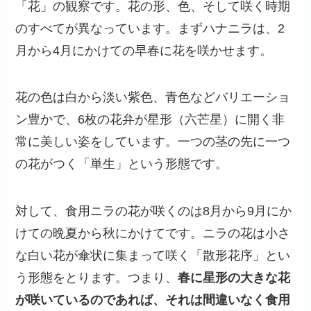
「花」の観察です。花の形、色、そして咲く時期
のすべてが異なっています。まずハナニラは、2
月から4月にかけての早春に花を咲かせます。
花の色は白から淡い紫色、青色などバリエーショ
ン豊かで、6枚の花弁が星形（六芒星）に開く非
常に美しい姿をしています。一つの茎の先に一つ
の花がつく「単生」という形態です。
対して、食用ニラの花が咲くのは8月から9月にか
けての晩夏から秋にかけてです。ニラの花は小さ
な白い花が傘状に集まって咲く「散形花序」とい
う形態をとります。つまり、
春に星形の大きな花
が咲いているのであれば、それは間違いなく食用