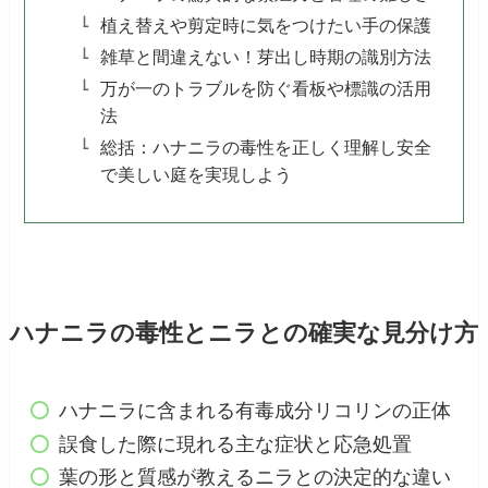
植え替えや剪定時に気をつけたい手の保護
雑草と間違えない！芽出し時期の識別方法
万が一のトラブルを防ぐ看板や標識の活用
法
総括：ハナニラの毒性を正しく理解し安全
で美しい庭を実現しよう
ハナニラの毒性とニラとの確実な見分け方
ハナニラに含まれる有毒成分リコリンの正体
誤食した際に現れる主な症状と応急処置
葉の形と質感が教えるニラとの決定的な違い