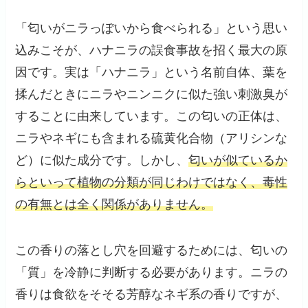
「匂いがニラっぽいから食べられる」という思い
込みこそが、ハナニラの誤食事故を招く最大の原
因です。実は「ハナニラ」という名前自体、葉を
揉んだときにニラやニンニクに似た強い刺激臭が
することに由来しています。この匂いの正体は、
ニラやネギにも含まれる硫黄化合物（アリシンな
ど）に似た成分です。しかし、
匂いが似ているか
らといって植物の分類が同じわけではなく、毒性
の有無とは全く関係がありません。
この香りの落とし穴を回避するためには、匂いの
「質」を冷静に判断する必要があります。ニラの
香りは食欲をそそる芳醇なネギ系の香りですが、