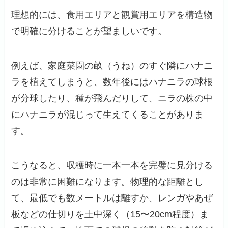
理想的には、食用エリアと観賞用エリアを構造物
で明確に分けることが望ましいです。
例えば、家庭菜園の畝（うね）のすぐ隣にハナニ
ラを植えてしまうと、数年後にはハナニラの球根
が分球したり、種が飛んだりして、ニラの株の中
にハナニラが混じって生えてくることがありま
す。
こうなると、収穫時に一本一本を完璧に見分ける
のは非常に困難になります。物理的な距離とし
て、最低でも数メートルは離すか、レンガやあぜ
板などの仕切りを土中深く（15〜20cm程度）ま