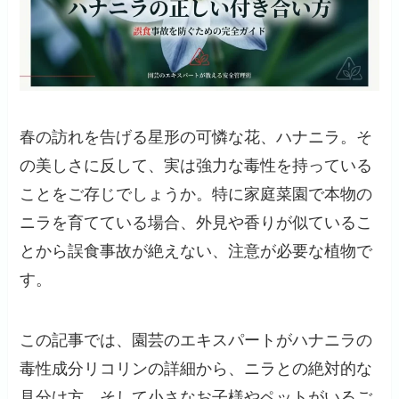
春の訪れを告げる星形の可憐な花、ハナニラ。そ
の美しさに反して、実は強力な毒性を持っている
ことをご存じでしょうか。特に家庭菜園で本物の
ニラを育てている場合、外見や香りが似ているこ
とから誤食事故が絶えない、注意が必要な植物で
す。
この記事では、園芸のエキスパートがハナニラの
毒性成分リコリンの詳細から、ニラとの絶対的な
見分け方、そして小さなお子様やペットがいるご