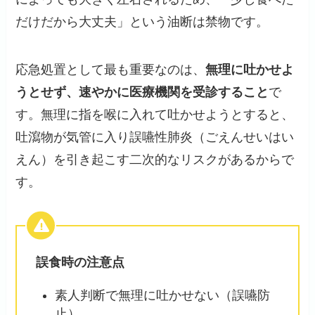
だけだから大丈夫」という油断は禁物です。
応急処置として最も重要なのは、
無理に吐かせよ
うとせず、速やかに医療機関を受診すること
で
す。無理に指を喉に入れて吐かせようとすると、
吐瀉物が気管に入り誤嚥性肺炎（ごえんせいはい
えん）を引き起こす二次的なリスクがあるからで
す。
誤食時の注意点
素人判断で無理に吐かせない（誤嚥防
止）