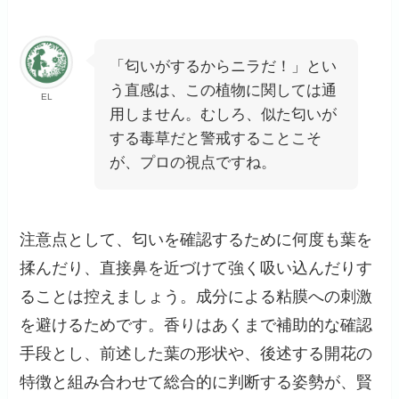
「匂いがするからニラだ！」とい
う直感は、この植物に関しては通
EL
用しません。むしろ、似た匂いが
する毒草だと警戒することこそ
が、プロの視点ですね。
注意点として、匂いを確認するために何度も葉を
揉んだり、直接鼻を近づけて強く吸い込んだりす
ることは控えましょう。成分による粘膜への刺激
を避けるためです。香りはあくまで補助的な確認
手段とし、前述した葉の形状や、後述する開花の
特徴と組み合わせて総合的に判断する姿勢が、賢