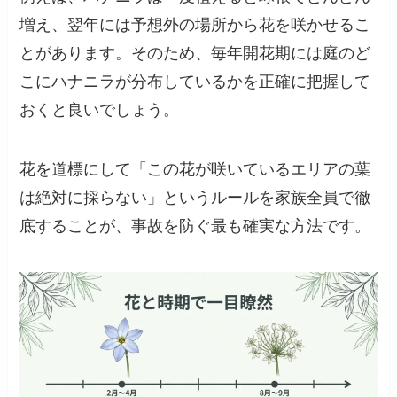
増え、翌年には予想外の場所から花を咲かせるこ
とがあります。そのため、毎年開花期には庭のど
こにハナニラが分布しているかを正確に把握して
おくと良いでしょう。
花を道標にして「この花が咲いているエリアの葉
は絶対に採らない」というルールを家族全員で徹
底することが、事故を防ぐ最も確実な方法です。