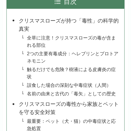
目次
クリスマスローズが持つ「毒性」の科学的
真実
全草に注意！クリスマスローズの毒が含ま
れる部位
2つの主要有毒成分：ヘレブリンとプロトア
ネモニン
触るだけでも危険？樹液による皮膚炎の症
状
誤食した場合の深刻な中毒症状（人間）
名前の由来と古代の「毒矢」としての歴史
クリスマスローズの毒性から家族とペット
を守る安全対策
最重要：ペット（犬・猫）の中毒症状と応
急処置