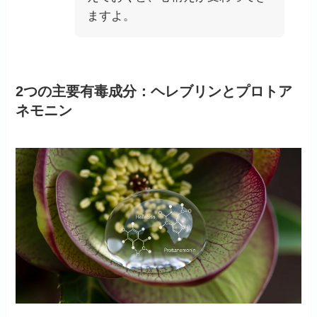
ますよ。
2つの主要有毒成分：ヘレブリンとプロトア
ネモニン