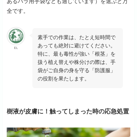
あるバラ用手袋なども適しています）を選ぶと万
全です。
素手での作業は、たとえ短時間で
あっても絶対に避けてください。
EL
特に、最も毒性が強い「根茎」を
扱う植え替えや株分けの際は、手
袋がご自身の身を守る「防護服」
の役割を果たします。
樹液が皮膚に！触ってしまった時の応急処置