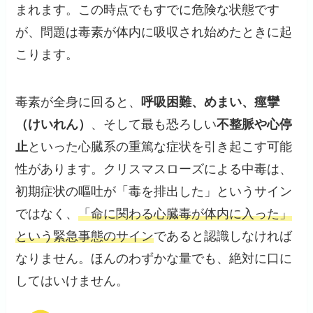
まれます。この時点でもすでに危険な状態です
が、問題は毒素が体内に吸収され始めたときに起
こります。
毒素が全身に回ると、
呼吸困難、めまい、痙攣
（けいれん）
、そして最も恐ろしい
不整脈や心停
止
といった心臓系の重篤な症状を引き起こす可能
性があります。クリスマスローズによる中毒は、
初期症状の嘔吐が「毒を排出した」というサイン
ではなく、
「命に関わる心臓毒が体内に入った」
という緊急事態のサイン
であると認識しなければ
なりません。ほんのわずかな量でも、絶対に口に
してはいけません。