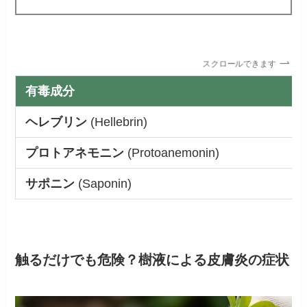
スクロールできます
有毒成分
ヘレブリン
(Hellebrin)
プロトアネモニン
(Protoanemonin)
サポニン
(Saponin)
触るだけでも危険？樹液による皮膚炎の症状