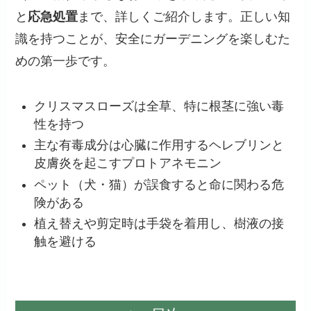
と
応急処置
まで、詳しくご紹介します。正しい知
識を持つことが、安全にガーデニングを楽しむた
めの第一歩です。
クリスマスローズは全草、特に根茎に強い毒
性を持つ
主な有毒成分は心臓に作用するヘレブリンと
皮膚炎を起こすプロトアネモニン
ペット（犬・猫）が誤食すると命に関わる危
険がある
植え替えや剪定時は手袋を着用し、樹液の接
触を避ける