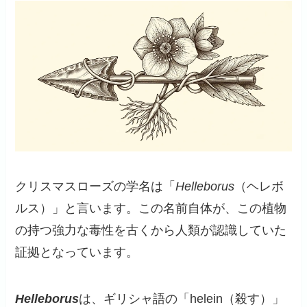
クリスマスローズの学名は「
Helleborus
（ヘレボ
ルス）」と言います。この名前自体が、この植物
の持つ強力な毒性を古くから人類が認識していた
証拠となっています。
Helleborus
は、ギリシャ語の「helein（殺す）」