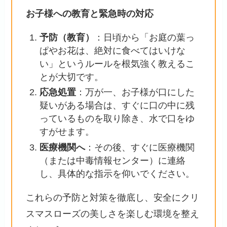
お子様への教育と緊急時の対応
予防（教育）
：日頃から「お庭の葉っ
ぱやお花は、絶対に食べてはいけな
い」というルールを根気強く教えるこ
とが大切です。
応急処置
：万が一、お子様が口にした
疑いがある場合は、すぐに口の中に残
っているものを取り除き、水で口をゆ
すがせます。
医療機関へ
：その後、すぐに医療機関
（または中毒情報センター）に連絡
し、具体的な指示を仰いでください。
これらの予防と対策を徹底し、安全にクリ
スマスローズの美しさを楽しむ環境を整え