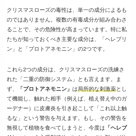
クリスマスローズの毒性は、単一の成分によるも
のではありません。複数の有毒成分が組み合わさ
ることで、その危険性が高まっています。特に私
たちが知っておくべき主要な成分は、「ヘレブリ
ン」と「プロトアネモニン」の2つです。
これら2つの成分は、クリスマスローズの洗練さ
れた「二重の防御システム」とも言えます。ま
ず、
「プロトアネモニン」
は
局所的な刺激薬
とし
て機能し、触れた相手（例えば、植え替え中のガ
ーデナー）に皮膚炎を引き起こして「これ以上触
るな」という警告を与えます。もし、その警告を
無視して植物を食べてしまうと、今度は
「ヘレブ