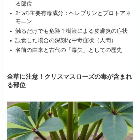
る部位
2つの主要有毒成分：ヘレブリンとプロトアネ
モニン
触るだけでも危険？樹液による皮膚炎の症状
誤食した場合の深刻な中毒症状（人間）
名前の由来と古代の「毒矢」としての歴史
全草に注意！クリスマスローズの毒が含まれ
る部位