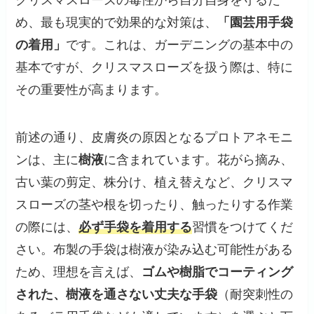
め、最も現実的で効果的な対策は、
「園芸用手袋
の着用」
です。これは、ガーデニングの基本中の
基本ですが、クリスマスローズを扱う際は、特に
その重要性が高まります。
前述の通り、皮膚炎の原因となるプロトアネモニ
ンは、主に
樹液
に含まれています。花がら摘み、
古い葉の剪定、株分け、植え替えなど、クリスマ
スローズの茎や根を切ったり、触ったりする作業
の際には、
必ず手袋を着用する
習慣をつけてくだ
さい。布製の手袋は樹液が染み込む可能性がある
ため、理想を言えば、
ゴムや樹脂でコーティング
された、樹液を通さない丈夫な手袋
（耐突刺性の