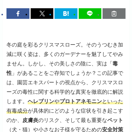
冬の庭を彩るクリスマスローズ。そのうつむき加
減に咲く姿は、多くのガーデナーを魅了してやみ
ません。しかし、その美しさの陰に、実は「
毒
性
」があることをご存知でしょうか？この記事で
は、園芸エキスパートの視点から、クリスマスロ
ーズの毒性に関する科学的な真実を徹底的に解説
します。
ヘレブリン
や
プロトアネモニン
といった
有毒成分
が具体的にどのような症状を引き起こす
のか、
皮膚炎
のリスク、そして最も重要な
ペット
（犬・猫）や小さなお子様を守るための
安全対策