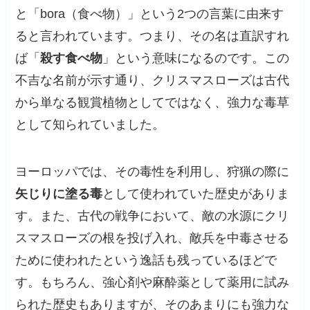
と「bora（食べ物）」という2つの言葉に由来す
ると言われています。つまり、その名は直訳すれ
ば「
殺す食べ物
」という意味になるのです。この
不吉な名前が示す通り、クリスマスローズは古代
から単なる観賞植物としてではなく、強力な毒草
として知られていました。
ヨーロッパでは、その毒性を利用し、狩猟の際に
矢じりに塗る毒
として使われていた歴史がありま
す。また、古代の戦争において、敵の水源にクリ
スマスローズの根を投げ入れ、敵兵を中毒させる
ために使われたという逸話も残っているほどで
す。もちろん、強心剤や麻酔薬として薬用に試み
られた歴史もありますが、そのあまりにも強力な