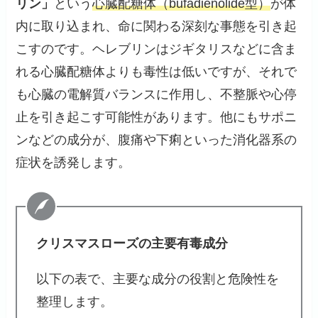
リン」
という
心臓配糖体（bufadienolide型）
が体
内に取り込まれ、命に関わる深刻な事態を引き起
こすのです。ヘレブリンはジギタリスなどに含ま
れる心臓配糖体よりも毒性は低いですが、それで
も心臓の電解質バランスに作用し、不整脈や心停
止を引き起こす可能性があります。他にもサポニ
ンなどの成分が、腹痛や下痢といった消化器系の
症状を誘発します。
クリスマスローズの主要有毒成分
以下の表で、主要な成分の役割と危険性を
整理します。