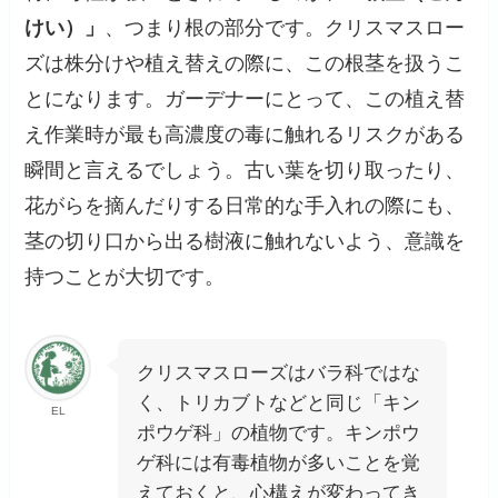
けい）」
、つまり根の部分です。クリスマスロー
ズは株分けや植え替えの際に、この根茎を扱うこ
とになります。ガーデナーにとって、この植え替
え作業時が最も高濃度の毒に触れるリスクがある
瞬間と言えるでしょう。古い葉を切り取ったり、
花がらを摘んだりする日常的な手入れの際にも、
茎の切り口から出る樹液に触れないよう、意識を
持つことが大切です。
クリスマスローズはバラ科ではな
く、トリカブトなどと同じ「キン
EL
ポウゲ科」の植物です。キンポウ
ゲ科には有毒植物が多いことを覚
えておくと、心構えが変わってき