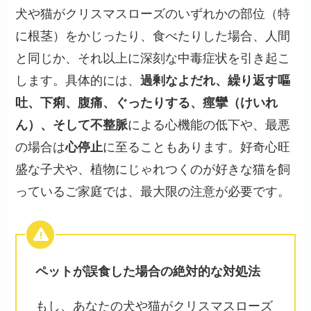
犬や猫がクリスマスローズのいずれかの部位（特
に根茎）をかじったり、食べたりした場合、人間
と同じか、それ以上に深刻な中毒症状を引き起こ
します。具体的には、
過剰なよだれ、繰り返す嘔
吐、下痢、腹痛、ぐったりする、痙攣（けいれ
ん）、そして不整脈
による心機能の低下や、最悪
の場合は
心停止
に至ることもあります。好奇心旺
盛な子犬や、植物にじゃれつくのが好きな猫を飼
っているご家庭では、最大限の注意が必要です。
ペットが誤食した場合の絶対的な対処法
もし、あなたの犬や猫がクリスマスローズ