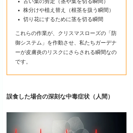
古い葉の剪定（茎や葉を切る瞬間）
株分けや植え替え（根茎を扱う瞬間）
切り花にするために茎を切る瞬間
これらの作業が、クリスマスローズの「防
御システム」を作動させ、私たちガーデナ
ーが皮膚炎のリスクにさらされる瞬間なの
です。
誤食した場合の深刻な中毒症状（人間）