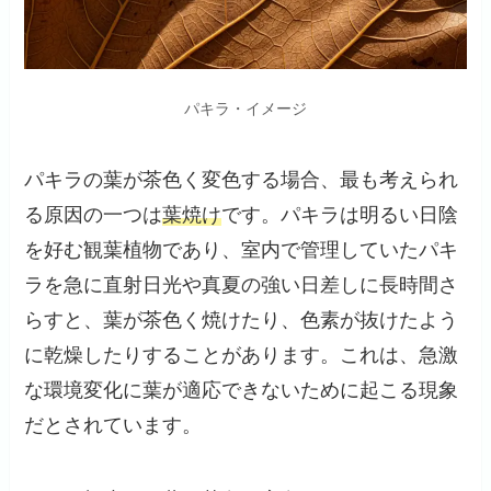
パキラ・イメージ
パキラの葉が茶色く変色する場合、最も考えられ
る原因の一つは
葉焼け
です。パキラは明るい日陰
を好む観葉植物であり、室内で管理していたパキ
ラを急に直射日光や真夏の強い日差しに長時間さ
らすと、葉が茶色く焼けたり、色素が抜けたよう
に乾燥したりすることがあります。これは、急激
な環境変化に葉が適応できないために起こる現象
だとされています。