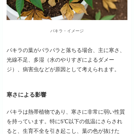
パキラ・イメージ
パキラの葉がパラパラと落ちる場合、主に寒さ、
光線不足、多湿（水のやりすぎによるダメー
ジ）、病害虫などが原因として考えられます。
寒さによる影響
パキラは熱帯植物であり、寒さに非常に弱い性質
を持っています。特に5℃以下の低温にさらされ
ると、生育不全を引き起こし、葉の色が抜けた