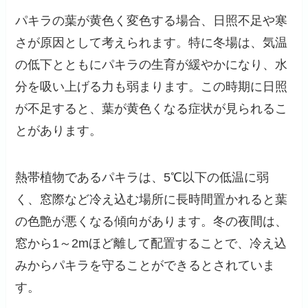
パキラの葉が黄色く変色する場合、日照不足や寒
さが原因として考えられます。特に冬場は、気温
の低下とともにパキラの生育が緩やかになり、水
分を吸い上げる力も弱まります。この時期に日照
が不足すると、葉が黄色くなる症状が見られるこ
とがあります。
熱帯植物であるパキラは、5℃以下の低温に弱
く、窓際など冷え込む場所に長時間置かれると葉
の色艶が悪くなる傾向があります。冬の夜間は、
窓から1～2mほど離して配置することで、冷え込
みからパキラを守ることができるとされていま
す。