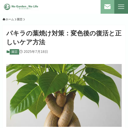
ホーム
園芸
パキラの葉焼け対策：変色後の復活と正
しいケア方法
2025年7月18日
園芸