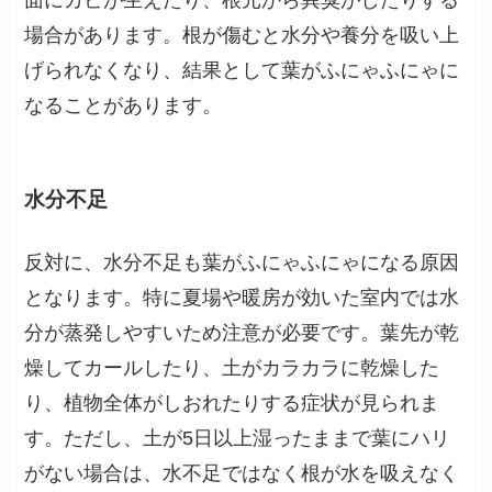
面にカビが生えたり、根元から異臭がしたりする
場合があります。根が傷むと水分や養分を吸い上
げられなくなり、結果として葉がふにゃふにゃに
なることがあります。
水分不足
反対に、水分不足も葉がふにゃふにゃになる原因
となります。特に夏場や暖房が効いた室内では水
分が蒸発しやすいため注意が必要です。葉先が乾
燥してカールしたり、土がカラカラに乾燥した
り、植物全体がしおれたりする症状が見られま
す。ただし、土が5日以上湿ったままで葉にハリ
がない場合は、水不足ではなく根が水を吸えなく