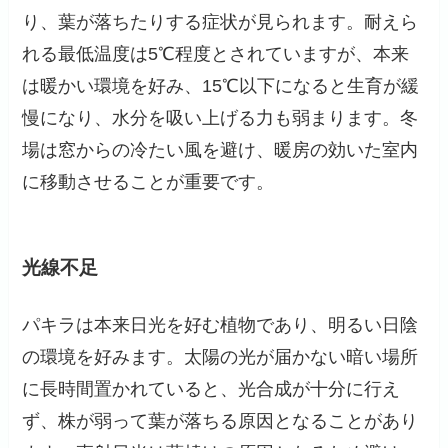
り、葉が落ちたりする症状が見られます。耐えら
れる最低温度は5℃程度とされていますが、本来
は暖かい環境を好み、15℃以下になると生育が緩
慢になり、水分を吸い上げる力も弱まります。冬
場は窓からの冷たい風を避け、暖房の効いた室内
に移動させることが重要です。
光線不足
パキラは本来日光を好む植物であり、明るい日陰
の環境を好みます。太陽の光が届かない暗い場所
に長時間置かれていると、光合成が十分に行え
ず、株が弱って葉が落ちる原因となることがあり