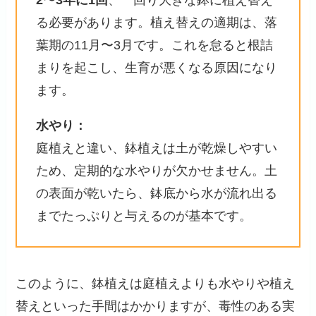
る必要があります。植え替えの適期は、落
葉期の11月〜3月です。これを怠ると根詰
まりを起こし、生育が悪くなる原因になり
ます。
水やり：
庭植えと違い、鉢植えは土が乾燥しやすい
ため、定期的な水やりが欠かせません。土
の表面が乾いたら、鉢底から水が流れ出る
までたっぷりと与えるのが基本です。
このように、鉢植えは庭植えよりも水やりや植え
替えといった手間はかかりますが、毒性のある実