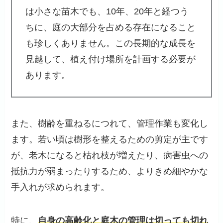
は小さな苗木でも、10年、20年と経つう
ちに、庭の大部分を占める存在になること
も珍しくありません。この長期的な成長を
見越して、植え付け場所を計画する必要が
あります。
また、樹齢を重ねるにつれて、管理作業も変化し
ます。若い頃は樹形を整えるための剪定が主です
が、老木になると枯れ枝が増えたり、病害虫への
抵抗力が弱まったりするため、よりきめ細やかな
手入れが求められます。
特に、
自身の高齢化と庭木の管理は切っても切れ