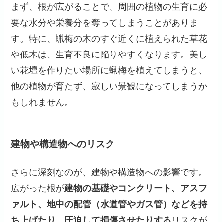
まず、根が広がることで、周囲の植物の生育に必
要な水分や栄養分を奪ってしまうことがありま
す。特に、蝋梅の木のすぐ近くに植えられた草花
や低木は、生育不良に陥りやすくなります。美し
い花壇を作りたい場所に蝋梅を植えてしまうと、
他の植物が育たず、寂しい景観になってしまうか
もしれません。
建物や構造物へのリスク
さらに深刻なのが、建物や構造物への影響です。
広がった根が
建物の基礎やコンクリート、アスフ
ァルト、地中の配管（水道管やガス管）などを持
ち上げたり、圧迫して損傷させたりする
リスクが