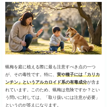
蝋梅を庭に植える際に最も注意すべき点の一つ
が、その毒性です。特に、
実や種子には「カリカ
ンチン」というアルカロイド系の有毒成分
が含ま
れています。このため、蝋梅は危険ですか？とい
う問いに対しては、「取り扱いには注意が必要」
というのが答えになります。