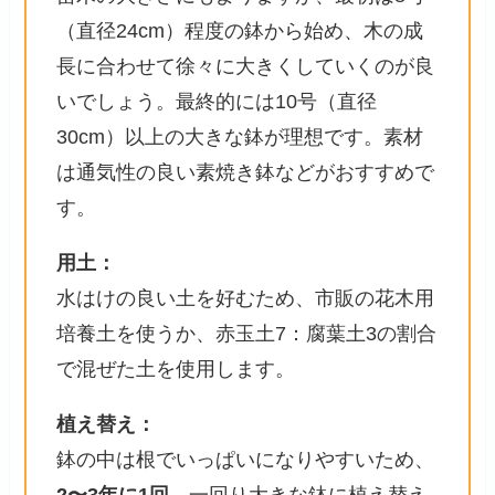
（直径24cm）程度の鉢から始め、木の成
長に合わせて徐々に大きくしていくのが良
いでしょう。最終的には10号（直径
30cm）以上の大きな鉢が理想です。素材
は通気性の良い素焼き鉢などがおすすめで
す。
用土：
水はけの良い土を好むため、市販の花木用
培養土を使うか、赤玉土7：腐葉土3の割合
で混ぜた土を使用します。
植え替え：
鉢の中は根でいっぱいになりやすいため、
2〜3年に1回
、一回り大きな鉢に植え替え