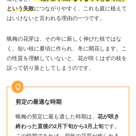
という失敗
につながりやすく、これも庭に植えて
はいけないと言われる理由の一つです。
蝋梅の花芽は、その年に新しく伸びた枝ではな
く、短い枝に夏頃に作られ、冬に開花します。こ
の性質を理解していないと、花が咲くはずの枝を
誤って切り落としてしまうのです。
剪定の最適な時期
蝋梅の剪定に最も適した時期は、
花が咲き
終わった直後の2月下旬から3月上旬
です。
この時期であれば、翌年の花芽が作られる