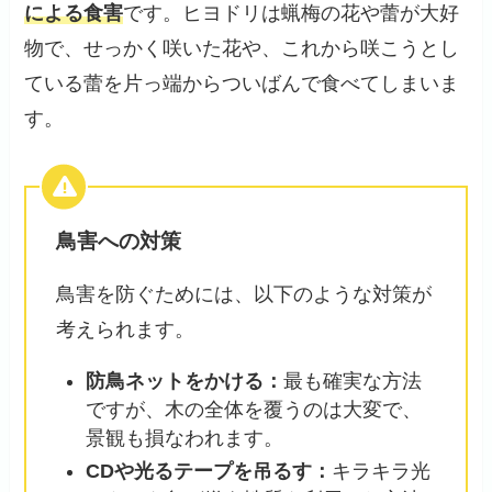
による食害
です。ヒヨドリは蝋梅の花や蕾が大好
物で、せっかく咲いた花や、これから咲こうとし
ている蕾を片っ端からついばんで食べてしまいま
す。
鳥害への対策
鳥害を防ぐためには、以下のような対策が
考えられます。
防鳥ネットをかける：
最も確実な方法
ですが、木の全体を覆うのは大変で、
景観も損なわれます。
CDや光るテープを吊るす：
キラキラ光