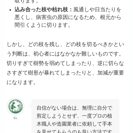
取ります。
込み合った枝や枯れ枝：
風通しや日当たりを
悪くし、病害虫の原因になるため、根元から
間引くように切ります。
しかし、どの枝を残し、どの枝を切るべきかとい
う判断は、初心者にはなかなか難しいものです。
切りすぎて樹勢を弱めてしまったり、逆に切らな
さすぎて樹形が暴れてしまったりと、加減が重要
になります。
自信がない場合は、無理に自分で
剪定しようとせず、一度プロの植
EL
木職人や造園業者に依頼して手本
を見せてもらうのも良い方法です