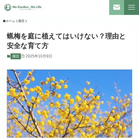
ホーム
園芸
蝋梅を庭に植えてはいけない？理由と
安全な育て方
2025年10月9日
園芸