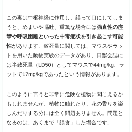
この毒は中枢神経に作用し、誤って口にしてしま
うと、めまいや嘔吐、重篤な場合には
強直性の痙
攣や呼吸困難といった中毒症状を引き起こす可能
性
があります。致死量に関しては、マウスやラッ
トを用いた動物実験のデータがあり、日獣会誌に
は半致死量（LD50）としてマウスで44mg/kg、ラ
ットで17mg/kgであったという情報があります。
このように言うと非常に危険な植物に聞こえるか
もしれませんが、植物に触れたり、花の香りを楽
しんだりする分には全く問題ありません。問題と
なるのは、あくまで「誤食」した場合です。