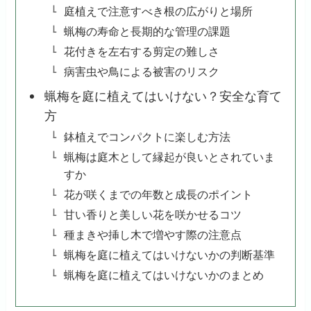
庭植えで注意すべき根の広がりと場所
蝋梅の寿命と長期的な管理の課題
花付きを左右する剪定の難しさ
病害虫や鳥による被害のリスク
蝋梅を庭に植えてはいけない？安全な育て
方
鉢植えでコンパクトに楽しむ方法
蝋梅は庭木として縁起が良いとされていま
すか
花が咲くまでの年数と成長のポイント
甘い香りと美しい花を咲かせるコツ
種まきや挿し木で増やす際の注意点
蝋梅を庭に植えてはいけないかの判断基準
蝋梅を庭に植えてはいけないかのまとめ