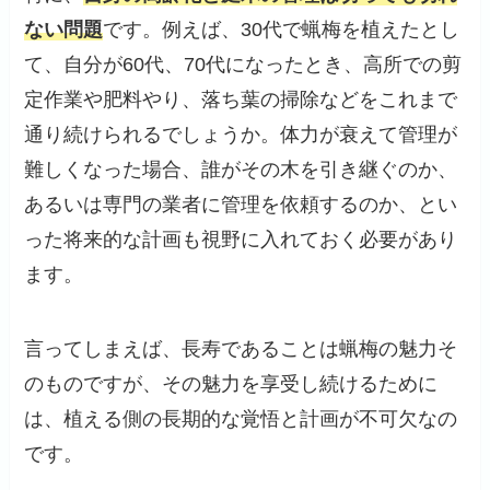
ない問題
です。例えば、30代で蝋梅を植えたとし
て、自分が60代、70代になったとき、高所での剪
定作業や肥料やり、落ち葉の掃除などをこれまで
通り続けられるでしょうか。体力が衰えて管理が
難しくなった場合、誰がその木を引き継ぐのか、
あるいは専門の業者に管理を依頼するのか、とい
った将来的な計画も視野に入れておく必要があり
ます。
言ってしまえば、長寿であることは蝋梅の魅力そ
のものですが、その魅力を享受し続けるために
は、植える側の長期的な覚悟と計画が不可欠なの
です。