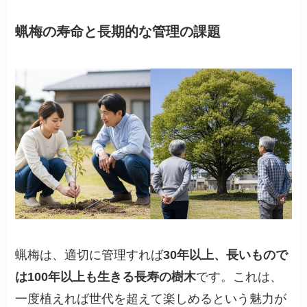
蝋梅の寿命と長期的な管理の課題
蝋梅は、適切に管理すれば
30年以上、長いもので
は100年以上も生きる長寿の樹木
です。これは、
一度植えれば世代を超えて楽しめるという魅力が