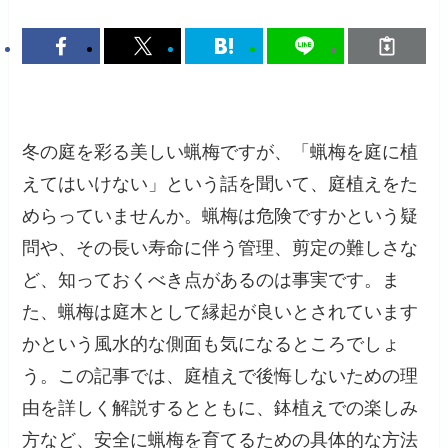
冬の庭を彩る美しい蝋梅ですが、「蝋梅を庭に植
えてはいけない」という話を聞いて、庭植えをた
めらっていませんか。蝋梅は危険ですかという疑
問や、その長い寿命に伴う管理、剪定の難しさな
ど、知っておくべき点があるのは事実です。ま
た、蝋梅は庭木として縁起が良いとされています
かという風水的な側面も気になるところでしょ
う。この記事では、庭植えで後悔しないための理
由を詳しく解説するとともに、鉢植えでの楽しみ
方など、安全に蝋梅を育てるための具体的な方法