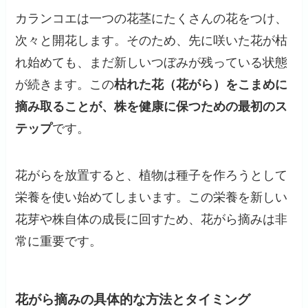
カランコエは一つの花茎にたくさんの花をつけ、
次々と開花します。そのため、先に咲いた花が枯
れ始めても、まだ新しいつぼみが残っている状態
が続きます。この
枯れた花（花がら）をこまめに
摘み取ることが、株を健康に保つための最初のス
テップ
です。
花がらを放置すると、植物は種子を作ろうとして
栄養を使い始めてしまいます。この栄養を新しい
花芽や株自体の成長に回すため、花がら摘みは非
常に重要です。
花がら摘みの具体的な方法とタイミング