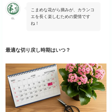
こまめな花がら摘みが、カランコ
エを長く楽しむための愛情です
EL
ね！
最適な切り戻し時期はいつ？