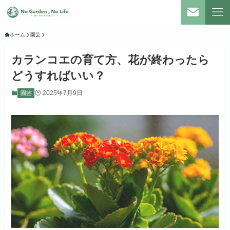
ホーム
園芸
カランコエの育て方、花が終わったら
どうすればいい？
2025年7月9日
園芸