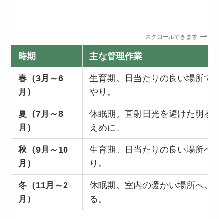
スクロールできます
時期
主な管理作業
春（3月～6
生育期。日当たりの良い場所で
月）
やり。
夏（7月～8
休眠期。直射日光を避けた明る
月）
えめに。
秋（9月～10
生育期。日当たりの良い場所へ
月）
り。
冬（11月～2
休眠期。室内の暖かい場所へ。
月）
る。