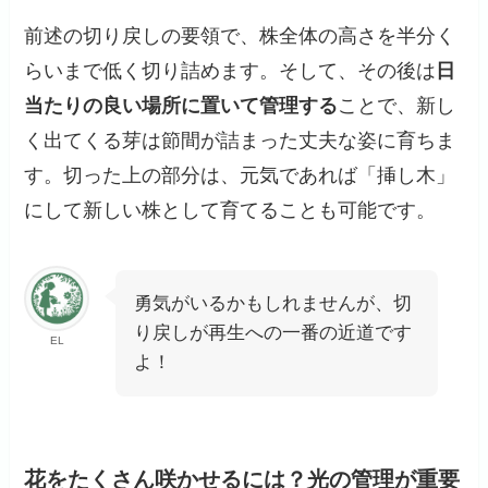
前述の切り戻しの要領で、株全体の高さを半分く
らいまで低く切り詰めます。そして、その後は
日
当たりの良い場所に置いて管理する
ことで、新し
く出てくる芽は節間が詰まった丈夫な姿に育ちま
す。切った上の部分は、元気であれば「挿し木」
にして新しい株として育てることも可能です。
勇気がいるかもしれませんが、切
り戻しが再生への一番の近道です
EL
よ！
花をたくさん咲かせるには？光の管理が重要