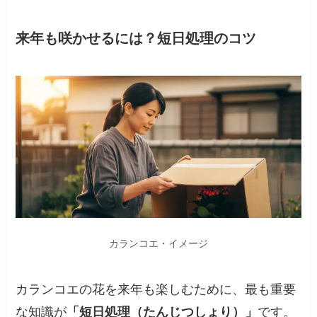
来年も咲かせるには？短日処理のコツ
カランコエ・イメージ
カランコエの花を来年も楽しむために、最も重要
な知識が
「短日処理（たんじつしょり）」
です。