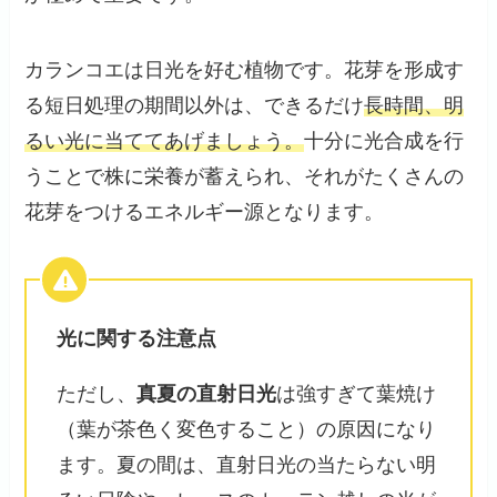
カランコエは日光を好む植物です。花芽を形成す
る短日処理の期間以外は、できるだけ
長時間、明
るい光に当ててあげましょう。
十分に光合成を行
うことで株に栄養が蓄えられ、それがたくさんの
花芽をつけるエネルギー源となります。
光に関する注意点
ただし、
真夏の直射日光
は強すぎて葉焼け
（葉が茶色く変色すること）の原因になり
ます。夏の間は、直射日光の当たらない明