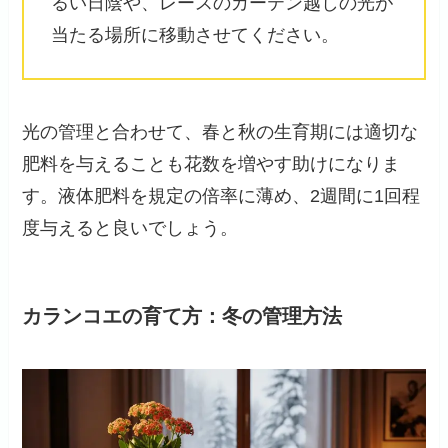
るい日陰や、レースのカーテン越しの光が
当たる場所に移動させてください。
光の管理と合わせて、春と秋の生育期には適切な
肥料を与えることも花数を増やす助けになりま
す。液体肥料を規定の倍率に薄め、2週間に1回程
度与えると良いでしょう。
カランコエの育て方：冬の管理方法