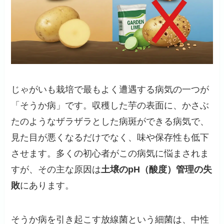
じゃがいも栽培で最もよく遭遇する病気の一つが
「そうか病」です。収穫した芋の表面に、かさぶ
たのようなザラザラとした病斑ができる病気で、
見た目が悪くなるだけでなく、味や保存性も低下
させます。多くの初心者がこの病気に悩まされま
すが、その主な原因は
土壌のpH（酸度）管理の失
敗
にあります。
そうか病を引き起こす放線菌という細菌は、中性