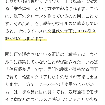
じゃがいもは種からではなく、芋（塊茎）で増え
る「栄養繁殖」という方法で栽培されます。これ
は、親芋のクローンを作っているのと同じことで
す。そのため、もし親芋がウイルスに感染してい
ると、そのウイルスは
次世代の子芋に100%引き
継がれてしまいます。
園芸店で販売されている正規の「種芋」は、ウイ
ルスに感染していないことが保証された、いわば
「健康優良児」です。専門の農家が厳格な管理下
で育て、検査をクリアしたものだけが市場に出回
ります。一方で、スーパーの「食用のじゃがい
も」は、味や見た目は良くても、栽培過程でモザ
イク病などのウイルスに感染していることが少な