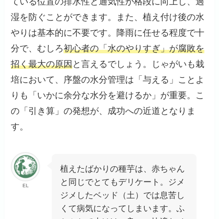
ている位置の排水性と通気性が格段に向上し、過
湿を防ぐことができます。また、植え付け後の水
やりは基本的に不要です。降雨に任せる程度で十
分で、むしろ
初心者の「水のやりすぎ」が腐敗を
招く最大の原因
と言えるでしょう。じゃがいも栽
培において、序盤の水分管理は「与える」ことよ
りも「いかに余分な水分を避けるか」が重要。こ
の「引き算」の発想が、成功への近道となりま
す。
植えたばかりの種芋は、赤ちゃん
と同じでとてもデリケート。ジメ
EL
ジメしたベッド（土）では息苦し
くて病気になってしまいます。ふ