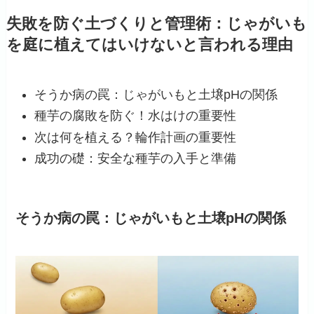
失敗を防ぐ土づくりと管理術：じゃがいも
を庭に植えてはいけないと言われる理由
そうか病の罠：じゃがいもと土壌pHの関係
種芋の腐敗を防ぐ！水はけの重要性
次は何を植える？輪作計画の重要性
成功の礎：安全な種芋の入手と準備
そうか病の罠：じゃがいもと土壌pHの関係