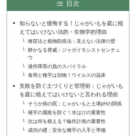
目次
知らないと後悔する！じゃがいもを庭に植
えてはいけない法的・生物学的理由
種苗法と植物防疫法：見えない法律の壁
静かなる脅威：ジャガイモシストセンチュ
ウ
連作障害の負のスパイラル
食用と種芋は別物！ウイルスの温床
失敗を防ぐ土づくりと管理術：じゃがいも
を庭に植えてはいけないと言われる理由
そうか病の罠：じゃがいもと土壌pHの関係
種芋の腐敗を防ぐ！水はけの重要性
次は何を植える？輪作計画の重要性
成功の礎：安全な種芋の入手と準備