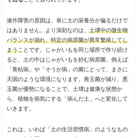
連作障害の原因は、単に土の栄養分が偏るだけで
はありません。より深刻なのは、
土壌中の微生物
バランスが崩れ、特定の病原菌が異常繁殖してし
まう
ことです。じゃがいもを同じ場所で作り続け
ると、土の中はじゃがいもを好む病原菌、例えば
「青枯病」や「そうか病」の菌にとって、まさに
天国のような環境になります。善玉菌が減り、悪
玉菌が優勢になることで、土壌は健康な状態か
ら、植物を病気にする「病んだ土」へと変化して
いきます。
これは、いわば「土の生活習慣病」のようなもの