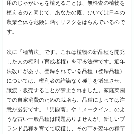
用のじゃがいもを植えることは、無検査の植物を
植えるのと同じで、あなたの庭、ひいては日本の
農業全体を危険に晒すリスクをはらんでいるので
す。
次に「種苗法」です。これは植物の新品種を開発
した人の権利（育成者権）を守る法律です。近年
法改正があり、登録されている品種（登録品種）
については、権利者の許諾なく種芋を増殖させ、
譲渡・販売することが禁止されました。家庭菜園
での自家消費のための栽培も、品種によっては注
意が必要です。「男爵薯」や「メークイン」のよ
うな古い一般品種は問題ありませんが、新しいブ
ランド品種を育てて収穫し、その芋を翌年の種芋